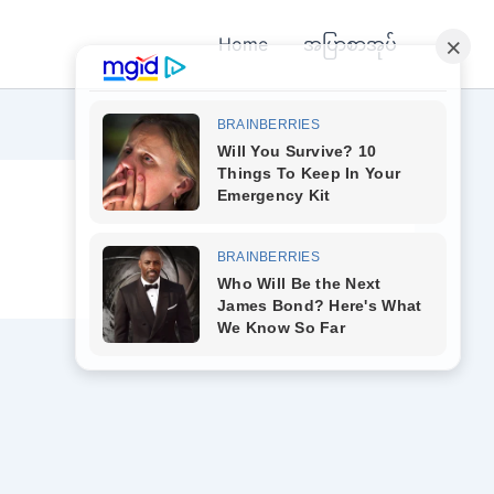
Home
အပြာစာအုပ်