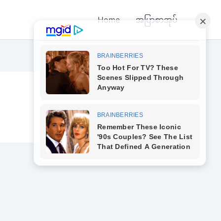
Home
အပြာစာအုပ်