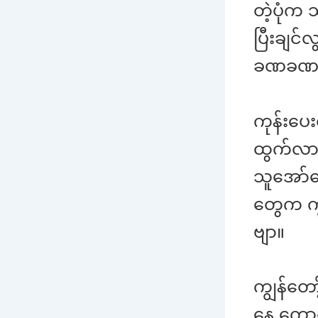
တဲ့ပုံက သ
ပြီးချင်
ခဏခဏ နာ
ကုန်းပေ
ထွက်လာတ
သူအော်နေ
တွေက ကျ
ဗျာ။
ကျွန်တေ
နေ ကော့က