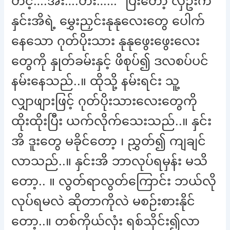
ဟင့်….အီး….ဟီး……“ ပြီးတော့ လှဦးက
နှင်းအိရဲ့ မွှေးညှင်းနုနုလေးတွေ ပေါက်
နေသော ဂုတ်ပိုးသား နုနုဖွေးဖွေးလေး
တွေကို နှုတ်ခမ်းနှင့် ဖိစုပ်၍ ဒလစပ်ပင်
နမ်းနေသည်..။ ထိုသို့ နမ်းရင်း သူ့
လျှာဖျားဖြင့် ဂုတ်ပိုးသားလေးတွေကို
ထိုးထိုးပြီး ယက်လိုက်သေးသည်..။ နှင်း
အိ ဒူးတွေ မခိုင်တော့ ၊ ညွှတ်၍ ကျချင်
လာသည်..။ နှင်းအိ ဘာလုပ်ရမှန်း မသိ
တော့.. ။ လွတ်ရာလွတ်ကြောင်း ဘယ်လို
လုပ်ရမလဲ ဆိုတာကိုလဲ မစဉ်းစားနိုင်
တော့..။ တစ်ကိုယ်လုံး ရစ်သိုင်း၍လာ