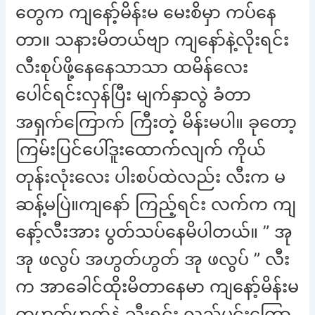
တွေက ကျနော့်မိန်းမ မေးစိမှာ ကပ်နေ
တာ။ သနားမိတယ်ဗျာ ကျနော်နဲ့လိုးရင်း
လီးစုပ်ဖို့နေနေသာသာ ထမိန်လေး
ပေါင်ရင်းလှန်ပြီး မျက်နှာလွဲ ခံတာ
အရှက်ကြောက် ကြီးတဲ့ မိန်းမပါ။ ခုတော့
ကြမ်းပြင်ပေါ်ဒူးထောက်လျက် ကိုယ်
တုန်းလုံးလေး ပါးစပ်ထဲလည်း လီးက မ
ဆန့်မပြဲ။ကျနော် ကြည့်ရင်း လက်က ကျ
နော့်လီးအား ပွတ်သပ်နေမိပါတယ်။ ” အု
အု ဖလွပ် အဟွတ်ဟွတ် အု ဖလွပ် ” လီး
က အာခေါင်ထိုးမိတာနေမာ ကျနော့်မိန်းမ
တဟွတ်ဟွတ်နဲ့ သီးရင်း လည်ပင်းကြော