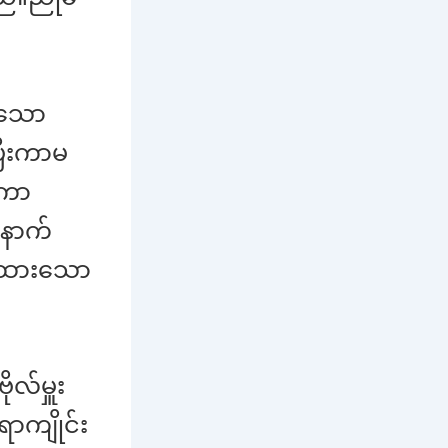
ါသော
ြီးကာမ
းကာ
နောက်
် ထားသော
လ်မှူး
ကျိုင်း