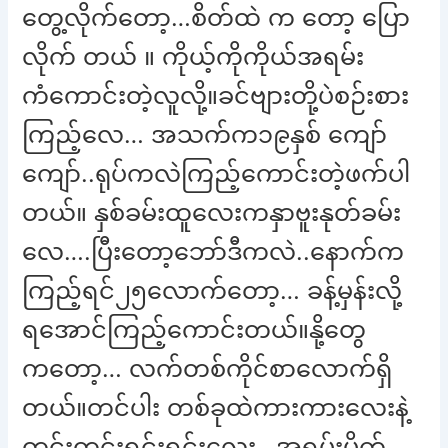
တွေ့လိုက်တော့…စိတ်ထဲ က တော့ ပြော
လိုက် တယ် ။ ကိုယ့်ကိုကိုယ်အရမ်း
ကံကောင်းတဲ့လူလို့။ခင်ဗျားတို့ပဲစဉ်းစား
ကြည့်လေ… အသက်က၁၉နှစ် ကျော်
ကျော်..ရုပ်ကလဲကြည့်ကောင်းတဲ့ဖက်ပါ
တယ်။ နှစ်ခမ်းထူလေးကနှာဗူးနုတ်ခမ်း
လေ….ပြီးတော့ဘော်ဒီကလဲ..နောက်က
ကြည့်ရင်၂၅လောက်တော့… ခန့်မှန်းလို့
ရအောင်ကြည့်ကောင်းတယ်။နို့တွေ
ကတော့… လက်တစ်ကိုင်စာလောက်ရှိ
တယ်။တင်ပါး တစ်ခုထဲကားကားလေးနဲ့
တင်းတင်းရင်းရင်းလေး…အရမ်းမိုက်