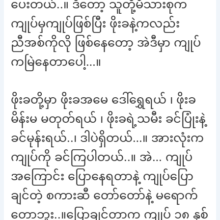
ပေးတယ်..။ ဒီတော့ သူတို့မိသားစုက
ကျုပ်မှကျုပ်ဖြစ်ပြီး ဖိုးခနဲ့ကလည်း
ညီအစ်ကိုလို ဖြစ်နေတော့ အဲဒီမှာ ကျုပ်
ကမြဲနေတာပေါ့…။
ဖိုးခတို့မှာ ဖိုးခအမေ ဒေါ်ရွှေရယ် ၊ ဖိုးခ
မိန်းမ မတုတ်ရယ် ၊ ဖိုးခရဲ့သမီး ခင်ပြုံးနဲ့
ခင်မုန်းရယ်..၊ ဒါပဲရှိတယ်…။ အားလုံးက
ကျုပ်ကို ခင်ကြပါတယ်..။ အဲ… ကျုပ်
အကြောင်း ပြောနေရတာနဲ့ ကျုပ်ပြော
ချင်တဲ့ စကားဆီ တော်တော်နဲ့ မရောက်
တော့ဘူး..။ပြောချင်တာက ကျုပ် ၁၈ နှစ်