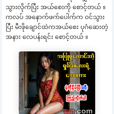
သွားလိုက်ပြီး အယ်စေးကို စောင့်တယ် ။
ကလပ် အနောက်ဖက်ပေါက်က ဝင်သွား
ပြီး မီးဖိုချောင်ထဲကအယ်စေး ပုဂံဆေးတဲ့
အနား လေပန်းရင်း စောင့်တယ် ။