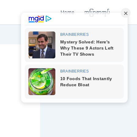
Home
အပြာစာအုပ်