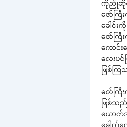
ကိုညိုဆ
ဇော်ကြီ
ခေါင်းကိ
ဇော်ကြီး
ကောင်းကေ
လေးပင်မ
ဖြစ်ကြ
ဇော်ကြီး
ဖြစ်သည်။
ယောက်အဖ
ခေါက်လေ