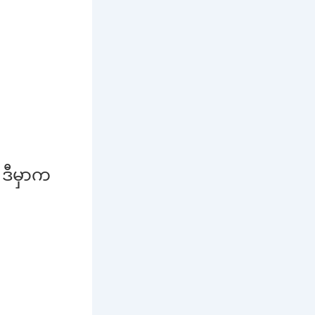
 ဒီမှာက