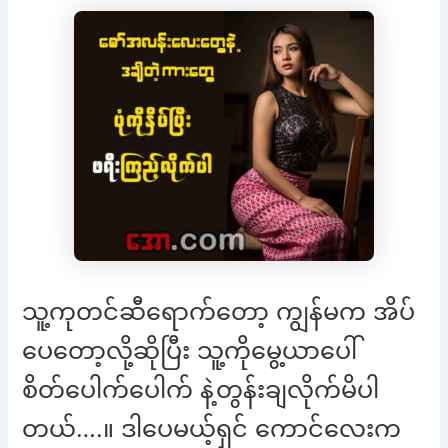
သူ့ကုတင်ဆီရောက်တော့ ကျွန်မက အိပ်
ပေတော့လို့ဆိုပြီး သူ့ကိုမွေ့ယာပေါ်
စိတ်ပေါက်ပေါက် နဲ့တွန်းချလိုက်မိပါ
တယ်….။ ဒါပေမယ့်ရှင် ကောင်လေးက