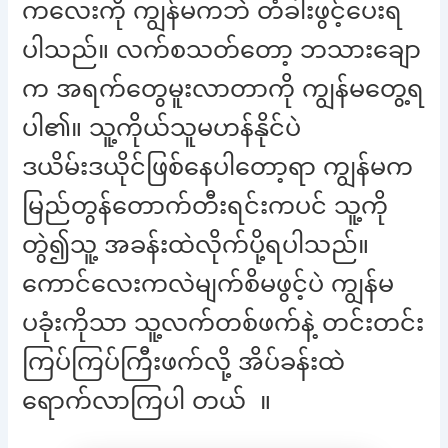
ကလေးကို ကျွန်မကဘဲ တံခါးဖွင့်ပေးရ
ပါသည်။ လက်စသတ်တော့ ဘသားချော
က အရက်တွေမူးလာတာကို ကျွန်မတွေ့ရ
ပါ၏။ သူ့ကိုယ်သူမဟန်နိုင်ပဲ
ဒယိမ်းဒယိုင်ဖြစ်နေပါတော့ရာ ကျွန်မက
မြည်တွန်တောက်တီးရင်းကပင် သူ့ကို
တွဲ၍သူ့ အခန်းထဲလိုက်ပို့ရပါသည်။
ကောင်လေးကလဲမျက်စိမဖွင့်ပဲ ကျွန်မ
ပခုံးကိုသာ သူ့လက်တစ်ဖက်နဲ့ တင်းတင်း
ကြပ်ကြပ်ကြီးဖက်လို့ အိပ်ခန်းထဲ
ရောက်လာကြပါ တယ် ။