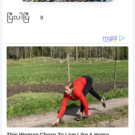
ပြီးပါပြီ ။