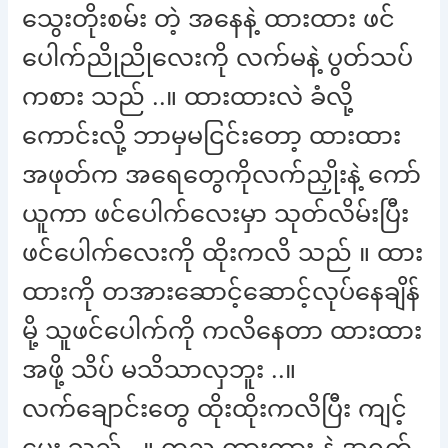
သွေးတိုးစမ်း တဲ့ အနေနဲ့ ထားထား ဖင်
ပေါက်ညိုညိုလေးကို လက်မနဲ့ ပွတ်သပ်
ကစား သည် ..။ ထားထားလဲ ခံလို့
ကောင်းလို့ ဘာမှမငြင်းတော့ ထားထား
အဖုတ်က အရေတွေကိုလက်ညှိုးနဲ့ ကော်
ယူကာ ဖင်ပေါက်လေးမှာ သုတ်လိမ်းပြီး
ဖင်ပေါက်လေးကို ထိုးကလိ သည် ။ ထား
ထားကို တအားဆောင့်ဆောင့်လုပ်နေချိန်
မို့ သူဖင်ပေါက်ကို ကလိနေတာ ထားထား
အဖို့ သိပ် မသိသာလှဘူး ..။
လက်ချောင်းတွေ ထိုးထိုးကလိပြီး ကျင့်
ပေး သည် ..။ တည ထားထား နဲ့ အရက်