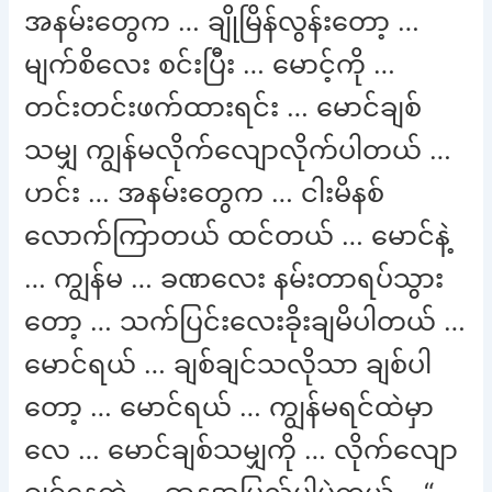
အနမ်းတွေက … ချိုမြိန်လွန်းတော့ …
မျက်စိလေး စင်းပြီး … မောင့်ကို …
တင်းတင်းဖက်ထားရင်း … မောင်ချစ်
သမျှ ကျွန်မလိုက်လျောလိုက်ပါတယ် …
ဟင်း … အနမ်းတွေက … ငါးမိနစ်
လောက်ကြာတယ် ထင်တယ် … မောင်နဲ့
… ကျွန်မ … ခဏလေး နမ်းတာရပ်သွား
တော့ … သက်ပြင်းလေးခိုးချမိပါတယ် …
မောင်ရယ် … ချစ်ချင်သလိုသာ ချစ်ပါ
တော့ … မောင်ရယ် … ကျွန်မရင်ထဲမှာ
လေ … မောင်ချစ်သမျှကို … လိုက်လျော