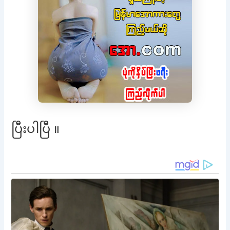
ပြီးပါပြီ ။